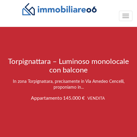
Toggle
naviga
Torpignattara – Luminoso monolocale
con balcone
In zona Torpignattara, precisamente in Via Amedeo Cencelli,
proponiamo in...
Appartamento
145.000 €
VENDITA